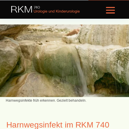
Online-Termin
Harnwegsinfekte früh erkennen. Gezielt behandeln.
Harnwegsinfekt im RKM 740